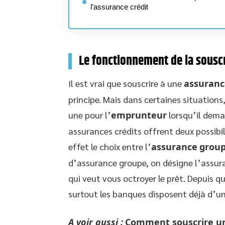
l’assurance crédit
Le fonctionnement de la souscr
Il est vrai que souscrire à une
assuranc
principe. Mais dans certaines situations
une pour l’
emprunteur
lorsqu’il dema
assurances crédits offrent deux possibili
effet le choix entre l’
assurance
grou
d’assurance groupe, on désigne l’assura
qui veut vous octroyer le prêt. Depuis 
surtout les banques disposent déjà d’u
A voir aussi :
Comment souscrire un