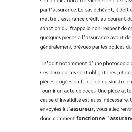
son application intervienne lorsque l’a
par l’assurance. Le cas échéant, il doit
mettre l’assurance crédit au courant d
sanction qui frappe le non-respect de c
quelques pièces à l’assurance avant de
généralement prévues par les polices d
Il s’agit notamment d’une photocopie d
Ces deux pièces sont obligatoires, et ce, 
pièces exigées en fonction du sinistre en
fournir un acte de décès. Une pièce att
cause d’invalidité est aussi nécessaire.
envoyées à l’
assureur
, vous allez ren
donc comment
fonctionne
l’
assuran