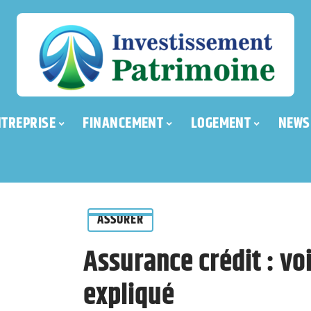
NTREPRISE
FINANCEMENT
LOGEMENT
NEWS
ASSURER
Assurance crédit : vo
expliqué