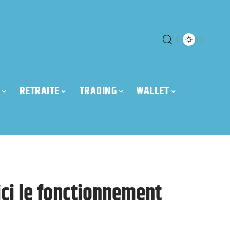
RETRAITE
TRADING
WALLET
ici le fonctionnement