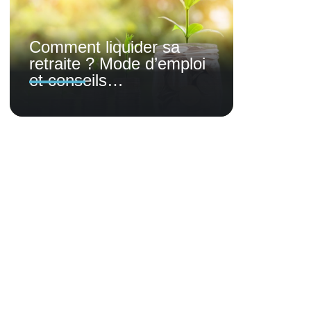
Comment liquider sa
retraite ? Mode d’emploi
et conseils…