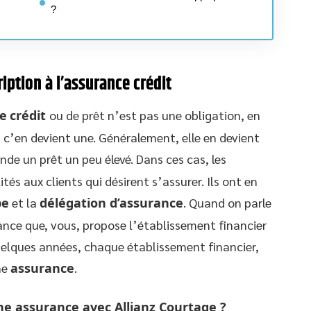
?
iption à l’assurance crédit
e
crédit
ou de prêt n’est pas une obligation, en
, c’en devient une. Généralement, elle en devient
nde un prêt un peu élevé. Dans ces cas, les
tés aux clients qui désirent s’assurer. Ils ont en
pe
et la
délégation d’assurance
. Quand on parle
nce que, vous, propose l’établissement financier
quelques années, chaque établissement financier,
ne
assurance
.
e assurance avec Allianz Courtage ?