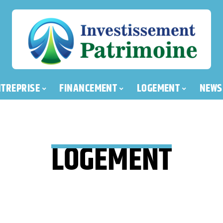
NTREPRISE
FINANCEMENT
LOGEMENT
NEWS
LOGEMENT