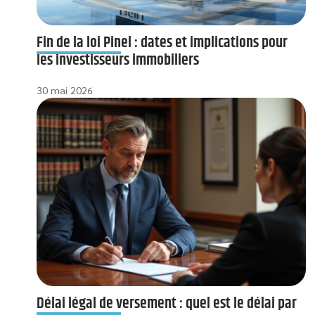
Fin de la loi Pinel : dates et implications pour
les investisseurs immobiliers
30 mai 2026
Délai légal de versement : quel est le délai par