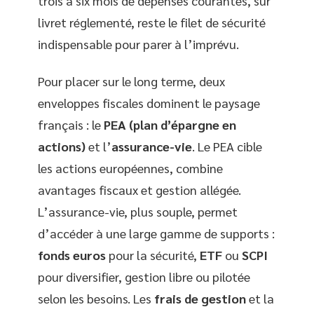
trois à six mois de dépenses courantes, sur
livret réglementé, reste le filet de sécurité
indispensable pour parer à l’imprévu.
Pour placer sur le long terme, deux
enveloppes fiscales dominent le paysage
français : le
PEA (plan d’épargne en
actions)
et l’
assurance-vie
. Le PEA cible
les actions européennes, combine
avantages fiscaux et gestion allégée.
L’assurance-vie, plus souple, permet
d’accéder à une large gamme de supports :
fonds euros
pour la sécurité,
ETF
ou
SCPI
pour diversifier, gestion libre ou pilotée
selon les besoins. Les
frais de gestion
et la