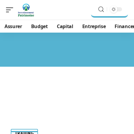
Assurer
Budget
Capital
Entreprise
Financ
TRADING