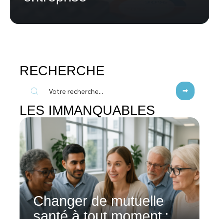
RECHERCHE
LES IMMANQUABLES
Changer de mutuelle
santé à tout moment :