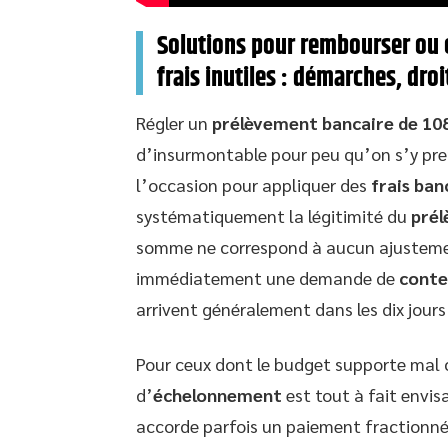
Solutions pour rembourser ou 
frais inutiles : démarches, droi
Régler un
prélèvement bancaire de 10
d’insurmontable pour peu qu’on s’y pre
l’occasion pour appliquer des
frais ban
systématiquement la légitimité du
pré
somme ne correspond à aucun ajustemen
immédiatement une demande de
conte
arrivent généralement dans les dix jours
Pour ceux dont le budget supporte mal
d’
échelonnement
est tout à fait envis
accorde parfois un paiement fractionné