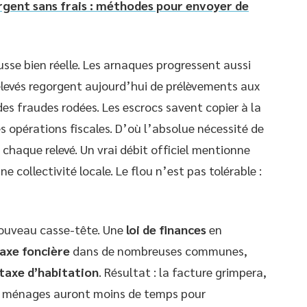
rgent sans frais : méthodes pour envoyer de
usse bien réelle. Les arnaques progressent aussi
relevés regorgent aujourd’hui de prélèvements aux
des fraudes rodées. Les escrocs savent copier à la
s opérations fiscales. D’où l’absolue nécessité de
 chaque relevé. Un vrai débit officiel mentionne
 collectivité locale. Le flou n’est pas tolérable :
ouveau casse-tête. Une
loi de finances
en
axe foncière
dans de nombreuses communes,
taxe d’habitation
. Résultat : la facture grimpera,
les ménages auront moins de temps pour