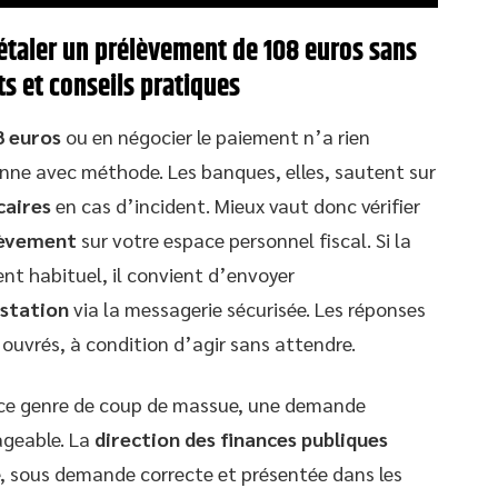
étaler un prélèvement de 108 euros sans
ts et conseils pratiques
8 euros
ou en négocier le paiement n’a rien
nne avec méthode. Les banques, elles, sautent sur
caires
en cas d’incident. Mieux vaut donc vérifier
lèvement
sur votre espace personnel fiscal. Si la
t habituel, il convient d’envoyer
station
via la messagerie sécurisée. Les réponses
 ouvrés, à condition d’agir sans attendre.
 ce genre de coup de massue, une demande
ageable. La
direction des finances publiques
, sous demande correcte et présentée dans les