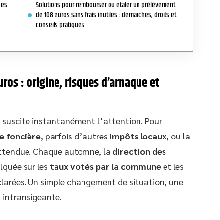
ues
Solutions pour rembourser ou étaler un prélèvement
de 108 euros sans frais inutiles : démarches, droits et
conseils pratiques
ros : origine, risques d’arnaque et
s
suscite instantanément l’attention. Pour
e foncière
, parfois d’autres
impôts locaux
, ou la
nattendue. Chaque automne, la
direction des
alquée sur les
taux votés par la commune
et les
larées. Un simple changement de situation, une
 intransigeante.