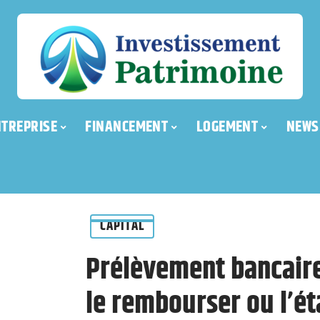
NTREPRISE
FINANCEMENT
LOGEMENT
NEWS
CAPITAL
Prélèvement bancair
le rembourser ou l’ét