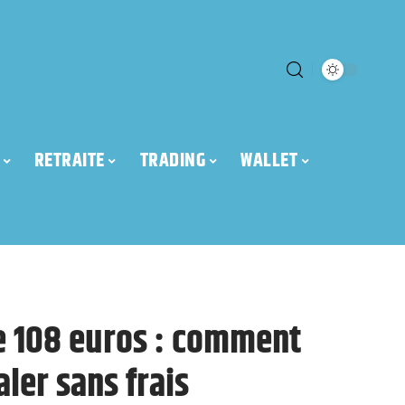
RETRAITE
TRADING
WALLET
e 108 euros : comment
aler sans frais