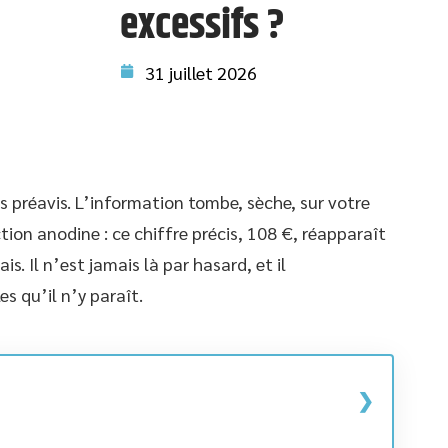
excessifs ?
31 juillet 2026
 préavis. L’information tombe, sèche, sur votre
ion anodine : ce chiffre précis, 108 €, réapparaît
s. Il n’est jamais là par hasard, et il
s qu’il n’y paraît.