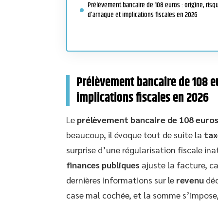
Prélèvement bancaire de 108 euros : origine, risq
d’arnaque et implications fiscales en 2026
Prélèvement bancaire de 108 eu
implications fiscales en 2026
Le
prélèvement bancaire de 108 euro
beaucoup, il évoque tout de suite la
tax
surprise d’une régularisation fiscale i
finances publiques
ajuste la facture, c
dernières informations sur le
revenu
déc
case mal cochée, et la somme s’impose,