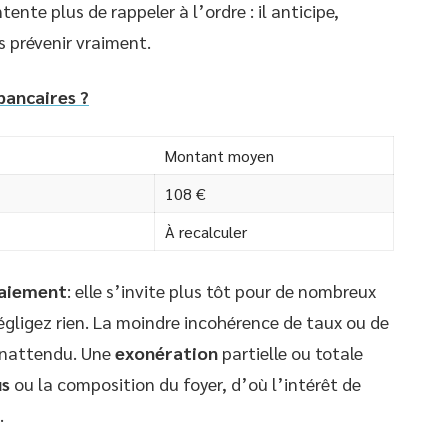
ente plus de rappeler à l’ordre : il anticipe,
s prévenir vraiment.
 bancaires ?
Montant moyen
108 €
À recalculer
paiement
: elle s’invite plus tôt pour de nombreux
égligez rien. La moindre incohérence de taux ou de
 inattendu. Une
exonération
partielle ou totale
us
ou la composition du foyer, d’où l’intérêt de
.