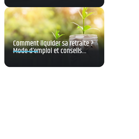
Comment liquider sa retraite ?
Mode d’emploi et conseils…