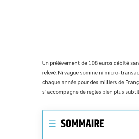
Un prélèvement de 108 euros débité sans
relevé. Ni vague somme ni micro-transact
chaque année pour des milliers de Françai
s’accompagne de règles bien plus subtile
SOMMAIRE