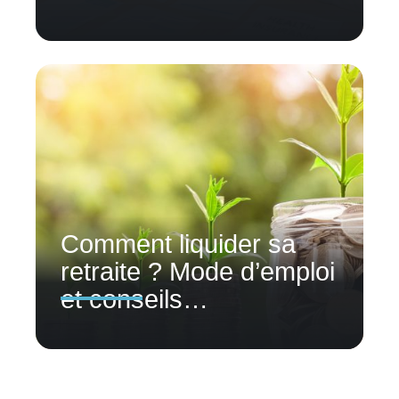
Comment liquider sa
retraite ? Mode d’emploi
et conseils…