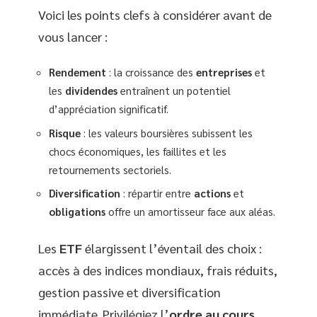
Voici les points clefs à considérer avant de
vous lancer :
Rendement
: la croissance des
entreprises
et
les
dividendes
entraînent un potentiel
d’appréciation significatif.
Risque
: les valeurs boursières subissent les
chocs économiques, les faillites et les
retournements sectoriels.
Diversification
: répartir entre
actions
et
obligations
offre un amortisseur face aux aléas.
Les
ETF
élargissent l’éventail des choix :
accès à des indices mondiaux, frais réduits,
gestion passive et diversification
immédiate. Privilégiez l’
ordre au cours