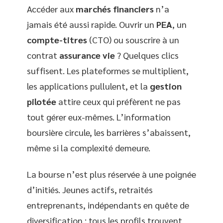
Accéder aux
marchés financiers
n’a
jamais été aussi rapide. Ouvrir un
PEA
, un
compte-titres
(CTO) ou souscrire à un
contrat
assurance vie
? Quelques clics
suffisent. Les plateformes se multiplient,
les applications pullulent, et la
gestion
pilotée
attire ceux qui préfèrent ne pas
tout gérer eux-mêmes. L’information
boursière circule, les barrières s’abaissent,
même si la complexité demeure.
La bourse n’est plus réservée à une poignée
d’initiés. Jeunes actifs, retraités
entreprenants, indépendants en quête de
diversification : tous les profils trouvent