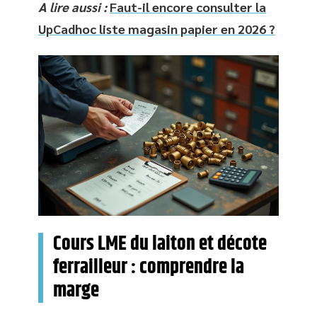
A lire aussi :
Faut-il encore consulter la
UpCadhoc liste magasin papier en 2026 ?
Cours LME du laiton et décote
ferrailleur : comprendre la
marge