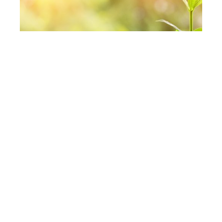
Comment liquider sa retraite
? Mode d’emploi et conseils…