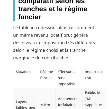
comparatif selon les
tranches et le régime
foncier
Le tableau ci-dessous illustre comment
un même revenu locatif brut génère
des niveaux d’imposition très différents
selon le régime choisi et la tranche
marginale du contribuable.
Situation
Régime
Effet sur la
Impact du
foncier
base
TMI
imposable
Faible, le
Abattement
TMI
Loyers
Micro-
forfaitaire,
s’applique
faibles, peu