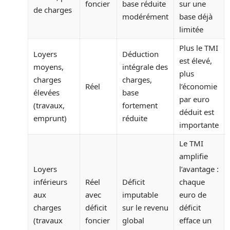
foncier
base réduite
sur une
de charges
modérément
base déjà
limitée
Plus le TMI
Loyers
Déduction
est élevé,
moyens,
intégrale des
plus
charges
charges,
Réel
l’économie
élevées
base
par euro
(travaux,
fortement
déduit est
emprunt)
réduite
importante
Le TMI
amplifie
Loyers
l’avantage :
inférieurs
Réel
Déficit
chaque
aux
avec
imputable
euro de
charges
déficit
sur le revenu
déficit
(travaux
foncier
global
efface un