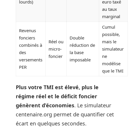
lourds)
euro taxé
au taux
marginal
Cumul
Revenus
possible,
fonciers
Double
Réel ou
mais le
combinés à
réduction de
micro-
simulateur
des
la base
foncier
ne
versements
imposable
modélise
PER
que le TMI
Plus votre TMI est élevé, plus le
régime réel et le déficit foncier
génèrent d’économies
. Le simulateur
centenaire.org permet de quantifier cet
écart en quelques secondes.