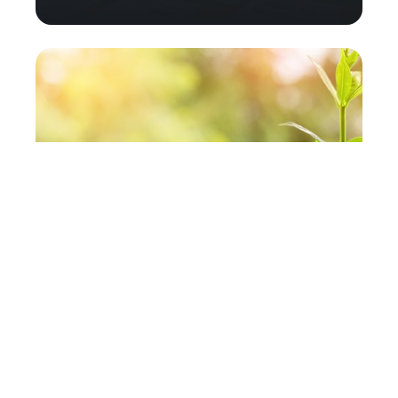
Comment liquider sa
retraite ? Mode d’emploi
et conseils…