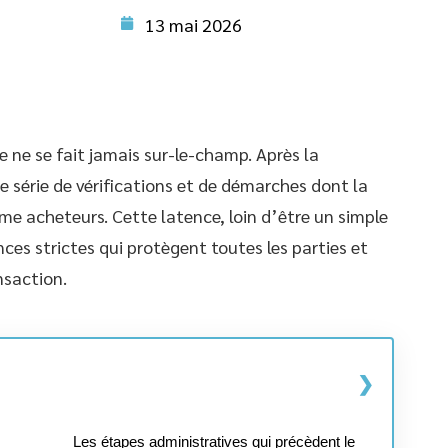
13 mai 2026
e ne se fait jamais sur-le-champ. Après la
ne série de vérifications et de démarches dont la
e acheteurs. Cette latence, loin d’être un simple
ces strictes qui protègent toutes les parties et
nsaction.
Les étapes administratives qui précèdent le