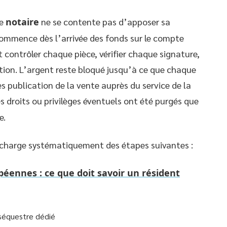
le
notaire
ne se contente pas d’apposer sa
commence dès l’arrivée des fonds sur le compte
it contrôler chaque pièce, vérifier chaque signature,
ation. L’argent reste bloqué jusqu’à ce que chaque
 publication de la vente auprès du service de la
s droits ou privilèges éventuels ont été purgés que
e.
e charge systématiquement des étapes suivantes :
opéennes : ce que doit savoir un résident
 séquestre dédié