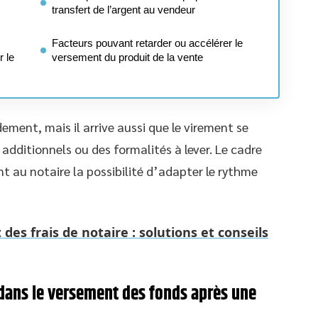
transfert de l’argent au vendeur
Facteurs pouvant retarder ou accélérer le
r le
versement du produit de la vente
ement, mais il arrive aussi que le virement se
 additionnels ou des formalités à lever. Le cadre
nt au notaire la possibilité d’adapter le rythme
es frais de notaire : solutions et conseils
 dans le versement des fonds après une