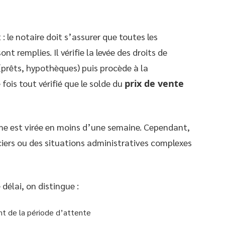
 le notaire doit s’assurer que toutes les
nt remplies. Il vérifie la levée des droits de
(prêts, hypothèques) puis procède à la
 fois tout vérifié que le solde du
prix de vente
mme est virée en moins d’une semaine. Cependant,
ciers ou des situations administratives complexes
délai, on distingue :
nt de la période d’attente