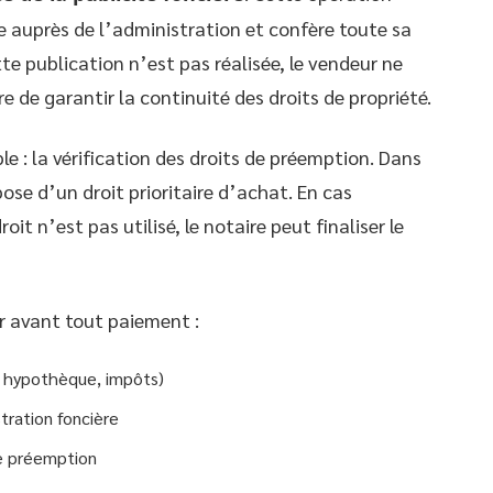
e auprès de l’administration et confère toute sa
tte publication n’est pas réalisée, le vendeur ne
re de garantir la continuité des droits de propriété.
e : la vérification des droits de préemption. Dans
ose d’un droit prioritaire d’achat. En cas
oit n’est pas utilisé, le notaire peut finaliser le
ser avant tout paiement :
, hypothèque, impôts)
tration foncière
de préemption