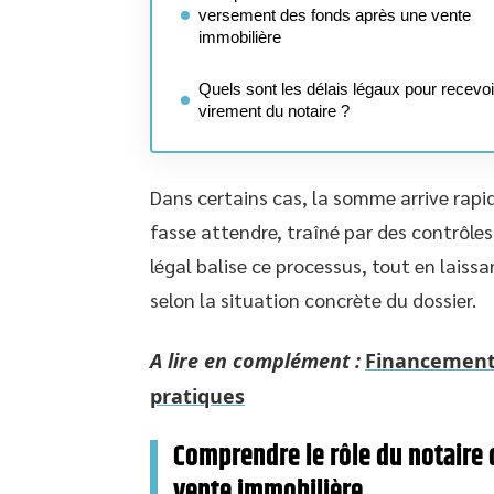
versement des fonds après une vente
immobilière
Quels sont les délais légaux pour recevoi
virement du notaire ?
Dans certains cas, la somme arrive rapid
fasse attendre, traîné par des contrôles
légal balise ce processus, tout en laissa
selon la situation concrète du dossier.
A lire en complément :
Financement d
pratiques
Comprendre le rôle du notaire
vente immobilière