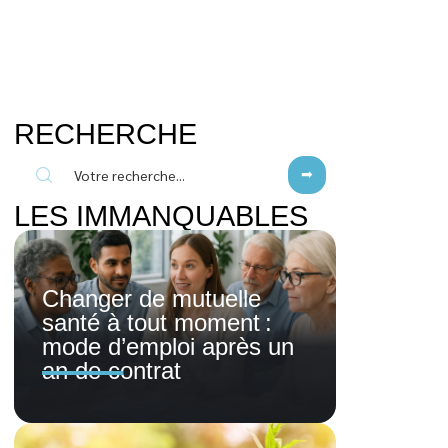
RECHERCHE
LES IMMANQUABLES
Changer de mutuelle
santé à tout moment :
mode d’emploi après un
an de contrat