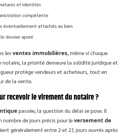
natures et identités
ministration compétente
 éventuellement attachés au bien
 le dossier apuré
es les
ventes immobilières
, même si chaque
 notaire, la priorité demeure la solidité juridique et
rigueur protège vendeurs et acheteurs, tout en
r de la vente.
ur recevoir le virement du notaire ?
entique
passée, la question du délai se pose. Il
n nombre de jours précis pour le
versement de
rvient généralement entre 2 et 21 jours ouvrés après