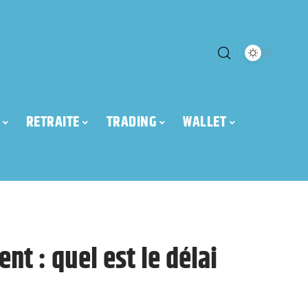
RETRAITE
TRADING
WALLET
nt : quel est le délai