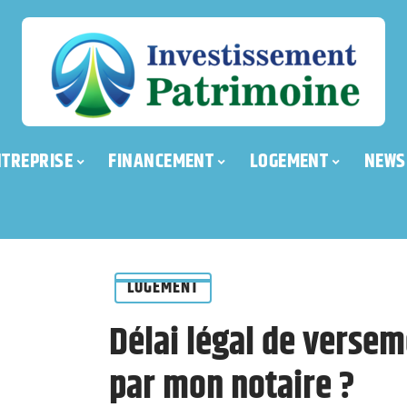
NTREPRISE
FINANCEMENT
LOGEMENT
NEWS
LOGEMENT
Délai légal de verseme
par mon notaire ?