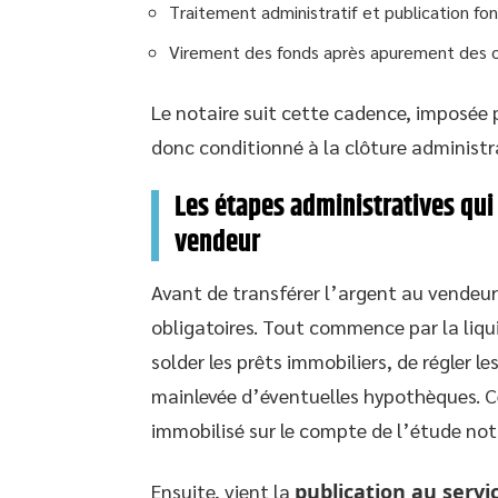
Traitement administratif et publication fon
Virement des fonds après apurement des o
Le notaire suit cette cadence, imposée p
donc conditionné à la clôture administra
Les étapes administratives qui 
vendeur
Avant de transférer l’argent au vendeur,
obligatoires. Tout commence par la liqui
solder les prêts immobiliers, de régler l
mainlevée d’éventuelles hypothèques. C
immobilisé sur le compte de l’étude nota
Ensuite, vient la
publication au servic