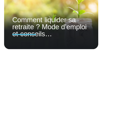
Comment liquider sa
retraite ? Mode d’emploi
et conseils…