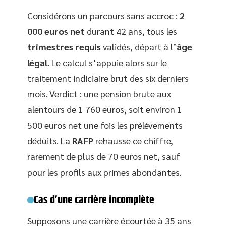
Considérons un parcours sans accroc :
2
000 euros net
durant 42 ans, tous les
trimestres requis
validés, départ à l’
âge
légal
. Le calcul s’appuie alors sur le
traitement indiciaire brut des six derniers
mois. Verdict : une pension brute aux
alentours de 1 760 euros, soit environ 1
500 euros net une fois les prélèvements
déduits. La
RAFP
rehausse ce chiffre,
rarement de plus de 70 euros net, sauf
pour les profils aux primes abondantes.
Cas d’une carrière incomplète
Supposons une carrière écourtée à 35 ans