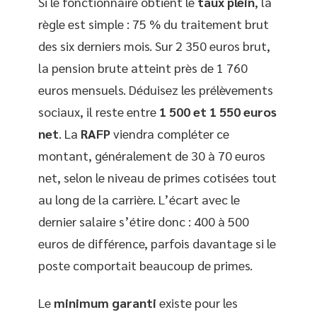
Si le fonctionnaire obtient le
taux plein
, la
règle est simple : 75 % du traitement brut
des six derniers mois. Sur 2 350 euros brut,
la pension brute atteint près de 1 760
euros mensuels. Déduisez les prélèvements
sociaux, il reste entre
1 500 et 1 550 euros
net
. La
RAFP
viendra compléter ce
montant, généralement de 30 à 70 euros
net, selon le niveau de primes cotisées tout
au long de la carrière. L’écart avec le
dernier salaire s’étire donc : 400 à 500
euros de différence, parfois davantage si le
poste comportait beaucoup de primes.
Le
minimum garanti
existe pour les